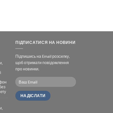
ПІДПИСАТИСЯ НА НОВИНИ
Підпишись на Email розсилку,
щоб отримати повідомлення
и,
про новинки.
i
ефон
без
нету
и,