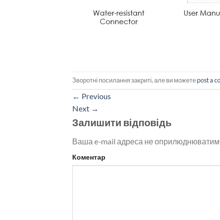
Зворотні посилання закриті, але ви можете
post a 
←
Previous
Next
→
Залишити відповідь
Ваша e-mail адреса не оприлюднюватим
Коментар