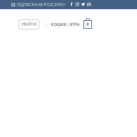
ПІДПИСКА НА РОЗСИЛКУ
УВІЙТИ
0
КОШИК /
0
ГРН.