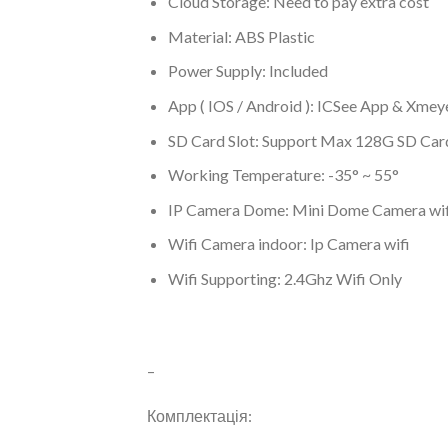
Cloud Storage:
Need to pay extra cost
Material:
ABS Plastic
Power Supply:
Included
App ( IOS / Android ):
ICSee App & Xmey
SD Card Slot:
Support Max 128G SD Car
Working Temperature:
-35° ~ 55°
IP Camera Dome:
Mini Dome Camera wif
Wifi Camera indoor:
Ip Camera wifi
Wifi Supporting:
2.4Ghz Wifi Only
–
Комплектація: