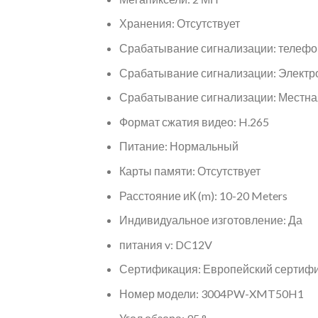
Хранения:
Отсутствует
Срабатывание сигнализации:
телефо
Срабатывание сигнализации:
Электр
Срабатывание сигнализации:
Местна
Формат сжатия видео:
H.265
Питание:
Нормальный
Карты памяти:
Отсутствует
Расстояние иК (m):
10-20 Meters
Индивидуальное изготовление:
Да
питания v:
DC12V
Сертификация:
Европейский сертифи
Номер модели:
3004PW-XMT50H1