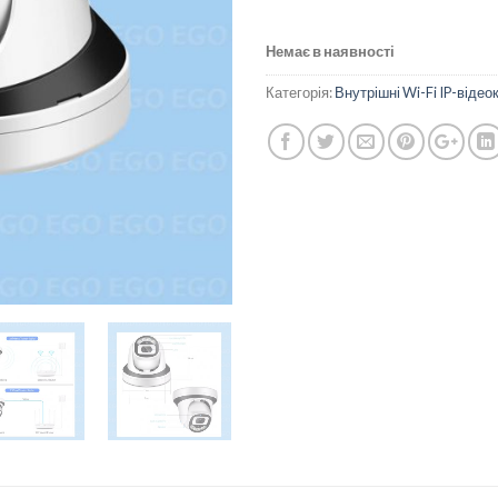
Немає в наявності
Категорія:
Внутрішні Wi-Fi IP-віде