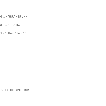
н Сигнализации
онная почта
я сигнализация
кат соответствия