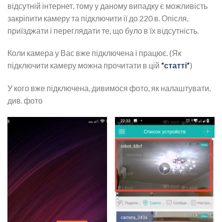
відсутній інтернет, тому у даному випадку є можливість
закріпити камеру та підключити ії до 220 в. Опісля,
приїзджати і переглядати те, що було в їх відсутність.
Коли камера у Вас вже підключена і працює. (Як
підключити камеру можна прочитати в цій
“статті”
)
У кого вже підключена, дивимося фото, як налаштувати,
див. фото