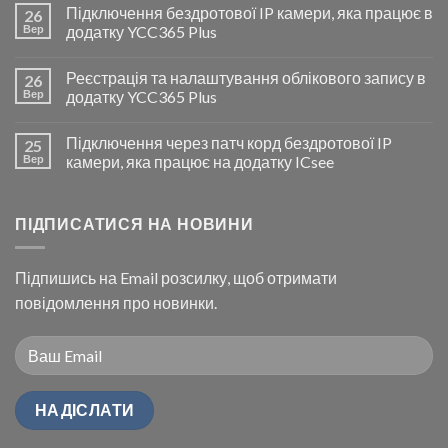
Підключення бездротової IP камери, яка працює в
26
Вер
додатку YCC365 Plus
Реєстрація та налаштування облікового запису в
26
Вер
додатку YCC365 Plus
Підключення через патч корд бездротової IP
25
Вер
камери, яка працює на додатку ICsee
ПІДПИСАТИСЯ НА НОВИНИ
Підпишись на Email розсилку, щоб отримати
повідомлення про новинки.