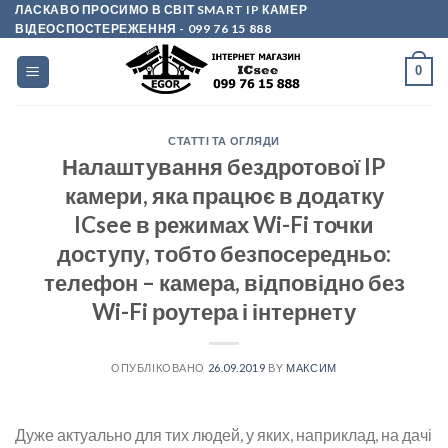
Skip
ЛАСКАВО ПРОСИМО В СВІТ SMART IP КАМЕР
ВІДЕОСПОСТЕРЕЖЕННЯ
- 099 76 15 888
to
content
0
СТАТТІ ТА ОГЛЯДИ
Налаштування бездротової IP
камери, яка працює в додатку
ICsee в режимах Wi-Fi точки
доступу, тобто безпосередньо:
телефон – камера, відповідно без
Wi-Fi роутера і інтернету
ОПУБЛІКОВАНО
26.09.2019
BY
МАКСИМ
Дуже актуально для тих людей, у яких, наприклад, на дачі