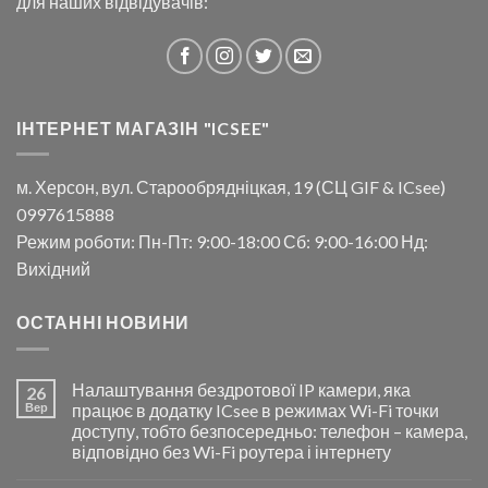
для наших відвідувачів:
ІНТЕРНЕТ МАГАЗІН "ICSEE"
м. Херсон, вул. Старообрядніцкая, 19 (СЦ GIF & ICsee)
0997615888
Режим роботи: Пн-Пт: 9:00-18:00 Сб: 9:00-16:00 Нд:
Вихідний
ОСТАННІ НОВИНИ
Налаштування бездротової IP камери, яка
26
Вер
працює в додатку ICsee в режимах Wi-Fi точки
доступу, тобто безпосередньо: телефон – камера,
відповідно без Wi-Fi роутера і інтернету