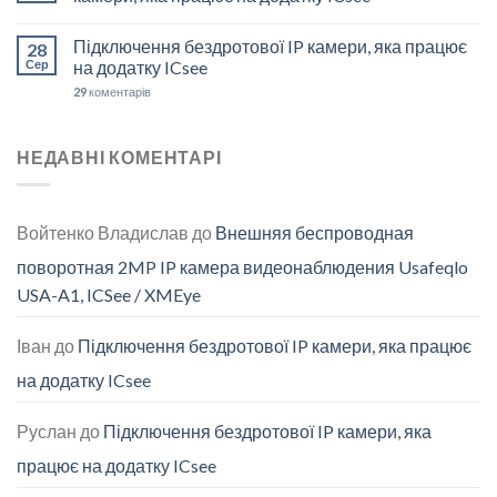
Підключення бездротової IP камери, яка працює
28
Сер
на додатку ICsee
29
коментарів
НЕДАВНІ КОМЕНТАРІ
Войтенко Владислав
до
Внешняя беспроводная
поворотная 2MP IP камера видеонаблюдения Usafeqlo
USA-A1, ICSee / XMEye
Іван
до
Підключення бездротової IP камери, яка працює
на додатку ICsee
Руслан
до
Підключення бездротової IP камери, яка
працює на додатку ICsee