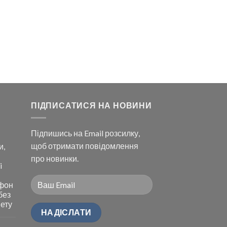
ПІДПИСАТИСЯ НА НОВИНИ
Підпишись на Email розсилку,
щоб отримати повідомлення
и,
про новинки.
i
ефон
без
нету