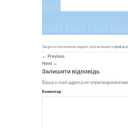
Зворотні посилання закриті, але ви можете
post a 
←
Previous
Next
→
Залишити відповідь
Ваша e-mail адреса не оприлюднюватим
Коментар