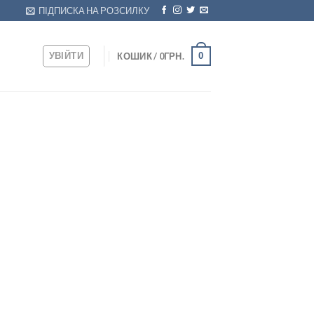
ПІДПИСКА НА РОЗСИЛКУ
УВІЙТИ
0
КОШИК /
0
ГРН.