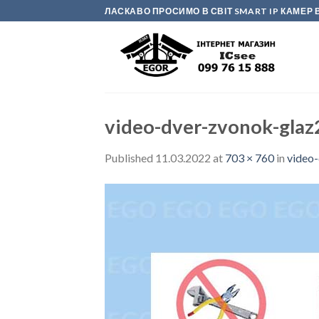
Skip
ЛАСКАВО ПРОСИМО В СВІТ SMART IP КАМЕ
to
content
video-dver-zvonok-glaz
Published
11.03.2022
at
703 × 760
in
video