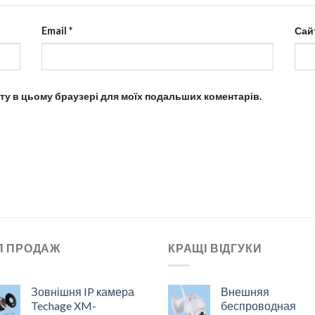
Email
*
Сай
айту в цьому браузері для моїх подальших коментарів.
П ПРОДАЖ
КРАЩІ ВІДГУКИ
Зовнішня IP камера
Внешняя
Techage XM-
беспроводная