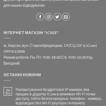
для наших відвідувачів:
ІНТЕРНЕТ МАГАЗІН "ICSEE"
м. Херсон, вул. Старообрядніцкая, 19 (СЦ GIF & ICsee)
0997615888
Режим роботи: Пн-Пт: 9:00-18:00 Сб: 9:00-16:00 Нд:
Вихідний
ОСТАННІ НОВИНИ
Налаштування бездротової IP камери, яка
26
Вер
працює в додатку ICsee в режимах Wi-Fi точки
доступу, тобто безпосередньо: телефон – камера,
відповідно без Wi-Fi роутера і інтернету