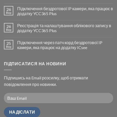
Підключення бездротової IP камери, яка працює в
26
Вер
додатку YCC365 Plus
Реєстрація та налаштування облікового запису в
26
Вер
додатку YCC365 Plus
Підключення через патч корд бездротової IP
25
Вер
камери, яка працює на додатку ICsee
ПІДПИСАТИСЯ НА НОВИНИ
Підпишись на Email розсилку, щоб отримати
повідомлення про новинки.