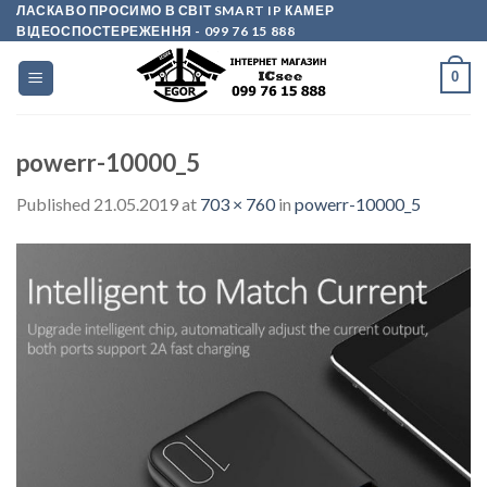
Skip
ЛАСКАВО ПРОСИМО В СВІТ SMART IP КАМЕР
ВІДЕОСПОСТЕРЕЖЕННЯ
- 099 76 15 888
to
content
0
powerr-10000_5
Published
21.05.2019
at
703 × 760
in
powerr-10000_5