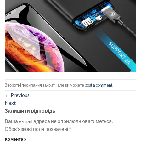
Зворотні посилання закриті, але ви можете
post a comment
.
←
Previous
Next
→
Залишити відповідь
Ваша e-mail адреса не оприлюднюватиметься.
Обов’язкові поля позначені
*
Коментар