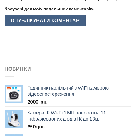
браузері для моїх подальших коментарів.
НОВИНКИ
Годинник настільний з WiFi камерою
відеоспостереження
2000
грн.
Камера IP Wi-Fi 1 МП поворотна 11
інфрачервоних діодів IK до 13м.
950
грн.