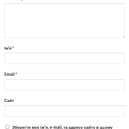
Ім’я
*
Email
*
Сайт
Зберегти моє ім'я, e-mail, та адресу сайту в цьому