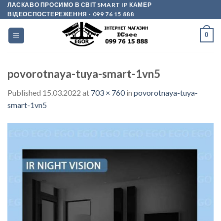
Skip
ЛАСКАВО ПРОСИМО В СВІТ SMART IP КАМЕР
ВІДЕОСПОСТЕРЕЖЕННЯ
- 099 76 15 888
to
content
0
povorotnaya-tuya-smart-1vn5
Published
15.03.2022
at
703 × 760
in
povorotnaya-tuya-
smart-1vn5