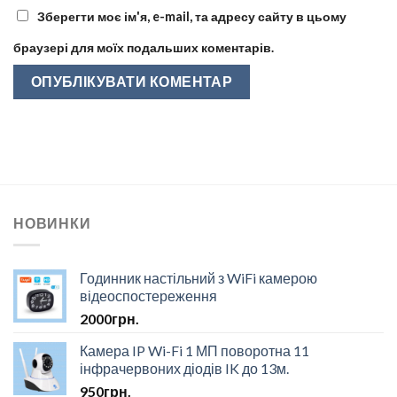
Зберегти моє ім'я, e-mail, та адресу сайту в цьому
браузері для моїх подальших коментарів.
НОВИНКИ
Годинник настільний з WiFi камерою
відеоспостереження
2000
грн.
Камера IP Wi-Fi 1 МП поворотна 11
інфрачервоних діодів IK до 13м.
950
грн.