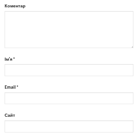
Коментар
Ім’я
*
Email
*
Сайт