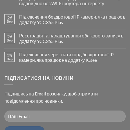
відповідно без Wi-Fi роутера і інтернету
Підключення бездротової IP камери, яка працює в
26
Вер
додатку YCC365 Plus
Реєстрація та налаштування облікового запису в
26
Вер
додатку YCC365 Plus
Підключення через патч корд бездротової IP
25
Вер
камери, яка працює на додатку ICsee
ПІДПИСАТИСЯ НА НОВИНИ
Підпишись на Email розсилку, щоб отримати
повідомлення про новинки.