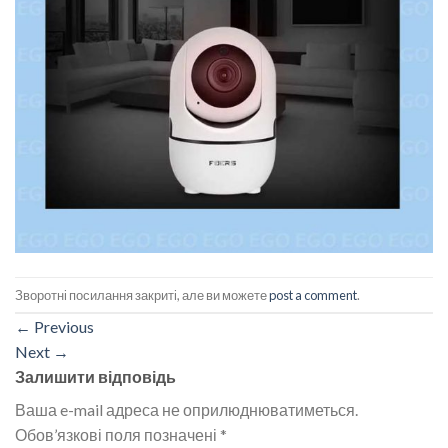
Зворотні посилання закриті, але ви можете
post a comment
.
←
Previous
Next
→
Залишити відповідь
Ваша e-mail адреса не оприлюднюватиметься.
Обов’язкові поля позначені
*