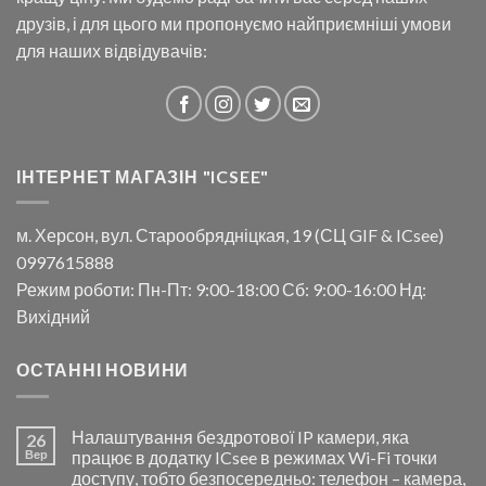
друзів, і для цього ми пропонуємо найприємніші умови
для наших відвідувачів:
ІНТЕРНЕТ МАГАЗІН "ICSEE"
м. Херсон, вул. Старообрядніцкая, 19 (СЦ GIF & ICsee)
0997615888
Режим роботи: Пн-Пт: 9:00-18:00 Сб: 9:00-16:00 Нд:
Вихідний
ОСТАННІ НОВИНИ
Налаштування бездротової IP камери, яка
26
Вер
працює в додатку ICsee в режимах Wi-Fi точки
доступу, тобто безпосередньо: телефон – камера,