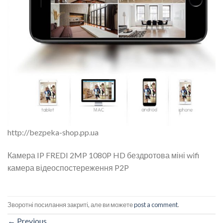
http://bezpeka-shop.pp.ua
Камера IP FREDI 2MP 1080P HD бездротова міні wifi
камера відеоспостереження P2P
Зворотні посилання закриті, але ви можете
post a comment
.
←
Previous