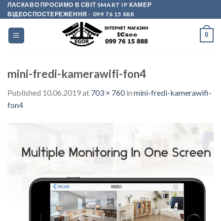
Skip
ЛАСКАВО ПРОСИМО В СВІТ SMART IP КАМЕР
ВІДЕОСПОСТЕРЕЖЕННЯ
- 099 76 15 888
to
content
0
mini-fredi-kamerawifi-fon4
Published
10.06.2019
at
703 × 760
in
mini-fredi-kamerawifi-
fon4