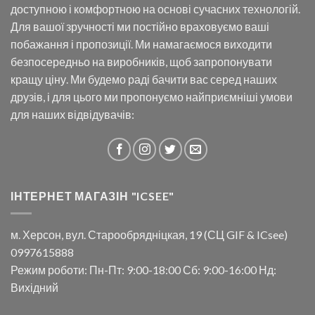
доступною і комфортною на основі сучасних технологій.
Для вашої зручності ми постійно враховуємо ваші
побажання і пропозиції. Ми намагаємося виходити
безпосередньо на виробників, щоб запропонувати
кращу ціну. Ми будемо раді бачити вас серед наших
друзів, і для цього ми пропонуємо найприємніші умови
для наших відвідувачів:
ІНТЕРНЕТ МАГАЗІН "ICSEE"
м. Херсон, вул. Старообрядніцкая, 19 (СЦ GIF & ICsee)
0997615888
Режим роботи: Пн-Пт: 9:00-18:00 Сб: 9:00-16:00 Нд:
Вихідний