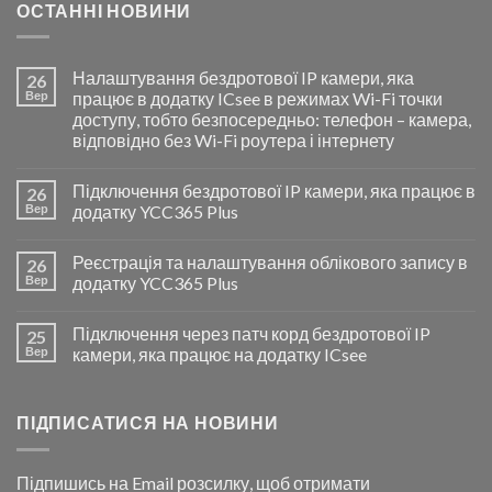
ОСТАННІ НОВИНИ
Налаштування бездротової IP камери, яка
26
Вер
працює в додатку ICsee в режимах Wi-Fi точки
доступу, тобто безпосередньо: телефон – камера,
відповідно без Wi-Fi роутера і інтернету
Підключення бездротової IP камери, яка працює в
26
Вер
додатку YCC365 Plus
Реєстрація та налаштування облікового запису в
26
Вер
додатку YCC365 Plus
Підключення через патч корд бездротової IP
25
Вер
камери, яка працює на додатку ICsee
ПІДПИСАТИСЯ НА НОВИНИ
Підпишись на Email розсилку, щоб отримати