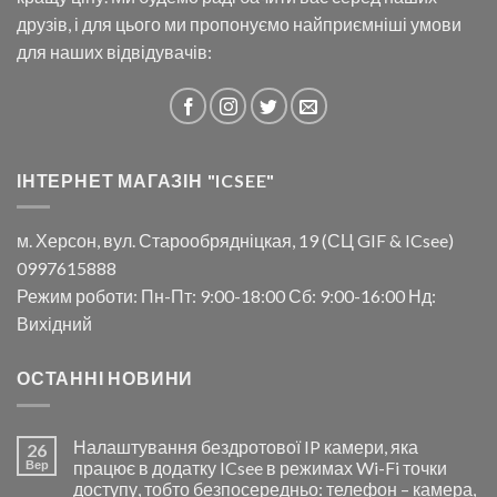
друзів, і для цього ми пропонуємо найприємніші умови
для наших відвідувачів:
ІНТЕРНЕТ МАГАЗІН "ICSEE"
м. Херсон, вул. Старообрядніцкая, 19 (СЦ GIF & ICsee)
0997615888
Режим роботи: Пн-Пт: 9:00-18:00 Сб: 9:00-16:00 Нд:
Вихідний
ОСТАННІ НОВИНИ
Налаштування бездротової IP камери, яка
26
Вер
працює в додатку ICsee в режимах Wi-Fi точки
доступу, тобто безпосередньо: телефон – камера,