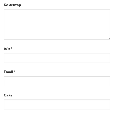
Коментар
Ім’я
*
Email
*
Сайт