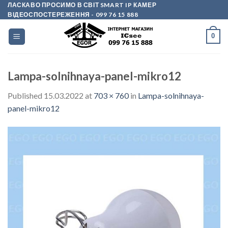
Skip
ЛАСКАВО ПРОСИМО В СВІТ SMART IP КАМЕР
ВІДЕОСПОСТЕРЕЖЕННЯ
- 099 76 15 888
to
content
0
Lampa-solnihnaya-panel-mikro12
Published
15.03.2022
at
703 × 760
in
Lampa-solnihnaya-
panel-mikro12