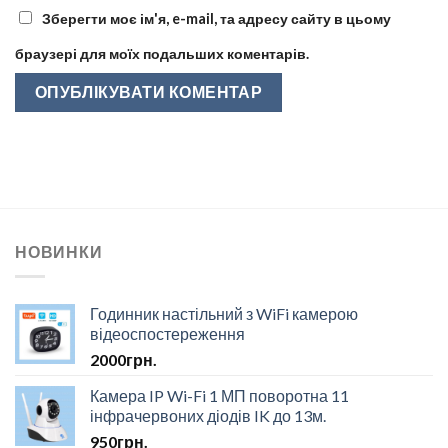
Зберегти моє ім'я, e-mail, та адресу сайту в цьому
браузері для моїх подальших коментарів.
НОВИНКИ
Годинник настільний з WiFi камерою
відеоспостереження
2000
грн.
Камера IP Wi-Fi 1 МП поворотна 11
інфрачервоних діодів IK до 13м.
950
грн.