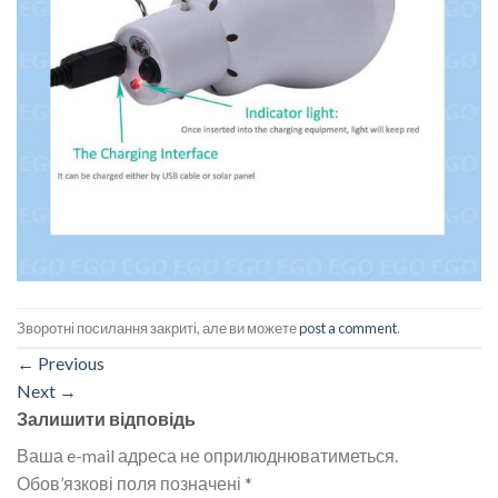
Зворотні посилання закриті, але ви можете
post a comment
.
←
Previous
Next
→
Залишити відповідь
Ваша e-mail адреса не оприлюднюватиметься.
Обов’язкові поля позначені
*