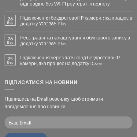
відповідно без Wi-Fi роутера і інтернету
Підключення бездротової IP камери, яка працює в
26
Вер
додатку YCC365 Plus
Реєстрація та налаштування облікового запису в
26
Вер
додатку YCC365 Plus
Підключення через патч корд бездротової IP
25
Вер
камери, яка працює на додатку ICsee
ПІДПИСАТИСЯ НА НОВИНИ
Підпишись на Email розсилку, щоб отримати
повідомлення про новинки.