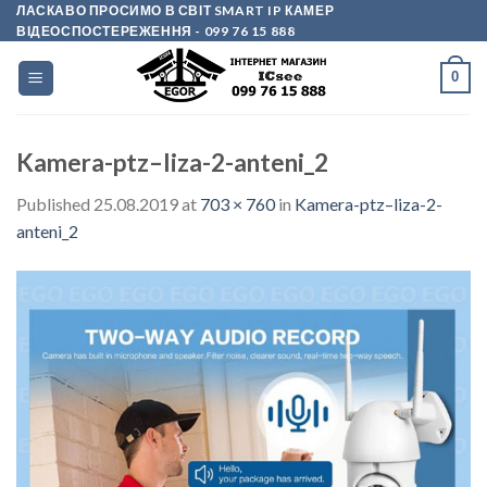
Skip
ЛАСКАВО ПРОСИМО В СВІТ SMART IP КАМЕР
ВІДЕОСПОСТЕРЕЖЕННЯ
- 099 76 15 888
to
content
0
Kamera-ptz–liza-2-anteni_2
Published
25.08.2019
at
703 × 760
in
Kamera-ptz–liza-2-
anteni_2