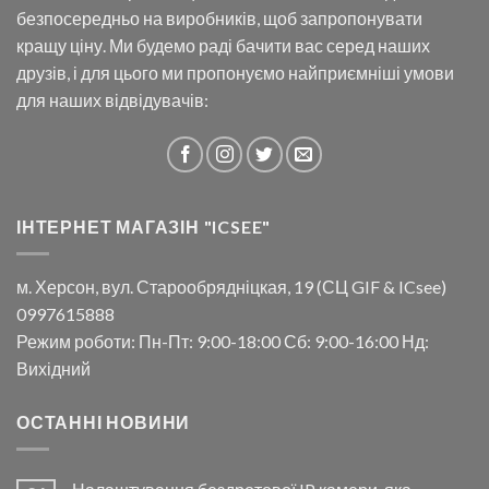
безпосередньо на виробників, щоб запропонувати
кращу ціну. Ми будемо раді бачити вас серед наших
друзів, і для цього ми пропонуємо найприємніші умови
для наших відвідувачів:
ІНТЕРНЕТ МАГАЗІН "ICSEE"
м. Херсон, вул. Старообрядніцкая, 19 (СЦ GIF & ICsee)
0997615888
Режим роботи: Пн-Пт: 9:00-18:00 Сб: 9:00-16:00 Нд:
Вихідний
ОСТАННІ НОВИНИ