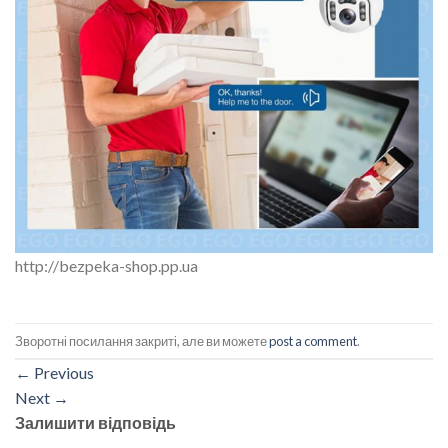
http://bezpeka-shop.pp.ua
Зворотні посилання закриті, але ви можете
post a comment
.
←
Previous
Next
→
Залишити відповідь