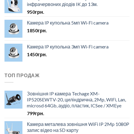
інфрачервоних діодів IK до 13м.
950
грн.
Камера IP купольна 5мп Wi-Fi camera
1850
грн.
Камера IP купольна 3мп Wi-Fi camera
1450
грн.
ТОП ПРОДАЖ
Зовнішня IP камера Techage XM-
IP520SEWTV-20, циліндрична, 2Mp, WiFi, Lan,
microsd 64Gb, аудіо, пластик, ICSee / XMEye
799
грн.
Камера металева зовнішня WiFi IP 2Mp 1080P
запис відео на SD карту