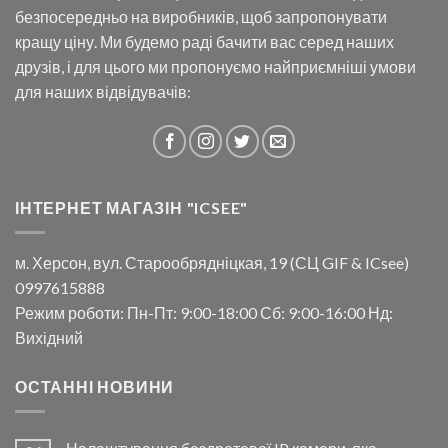
безпосередньо на виробників, щоб запропонувати
кращу ціну. Ми будемо раді бачити вас серед наших
друзів, і для цього ми пропонуємо найприємніші умови
для наших відвідувачів:
ІНТЕРНЕТ МАГАЗІН "ICSEE"
м. Херсон, вул. Старообрядніцкая, 19 (СЦ GIF & ICsee)
0997615888
Режим роботи: Пн-Пт: 9:00-18:00 Сб: 9:00-16:00 Нд:
Вихідний
ОСТАННІ НОВИНИ