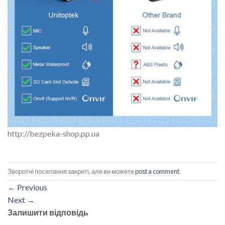
http://bezpeka-shop.pp.ua
Зворотні посилання закриті, але ви можете
post a comment
.
←
Previous
Next
→
Залишити відповідь