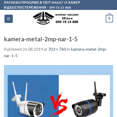
Skip
ЛАСКАВО ПРОСИМО В СВІТ SMART IP КАМЕР
ВІДЕОСПОСТЕРЕЖЕННЯ
- 099 76 15 888
to
content
0
kamera-metal-2mp-nar-1-5
Published
26.08.2019
at
703 × 760
in
kamera-metal-2mp-
nar-1-5