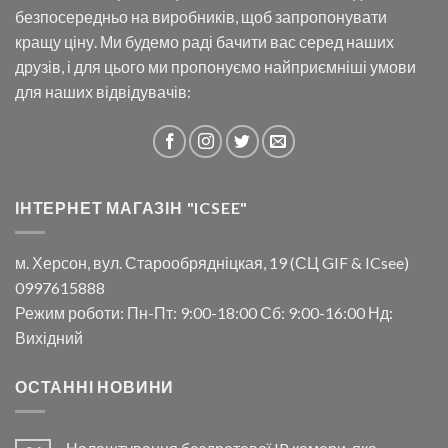
безпосередньо на виробників, щоб запропонувати
кращу ціну. Ми будемо раді бачити вас серед наших
друзів, і для цього ми пропонуємо найприємніші умови
для наших відвідувачів:
ІНТЕРНЕТ МАГАЗІН "ICSEE"
м. Херсон, вул. Старообрядніцкая, 19 (СЦ GIF & ICsee)
0997615888
Режим роботи: Пн-Пт: 9:00-18:00 Сб: 9:00-16:00 Нд:
Вихідний
ОСТАННІ НОВИНИ