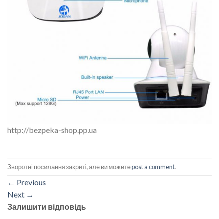
http://bezpeka-shop.pp.ua
Зворотні посилання закриті, але ви можете
post a comment
.
←
Previous
Next
→
Залишити відповідь