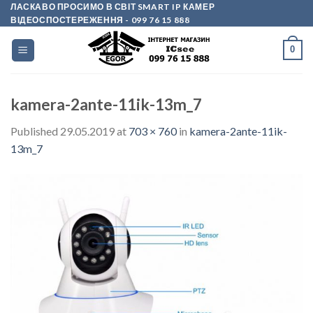
Skip
ЛАСКАВО ПРОСИМО В СВІТ SMART IP КАМЕР
ВІДЕОСПОСТЕРЕЖЕННЯ
- 099 76 15 888
to
content
0
kamera-2ante-11ik-13m_7
Published
29.05.2019
at
703 × 760
in
kamera-2ante-11ik-
13m_7