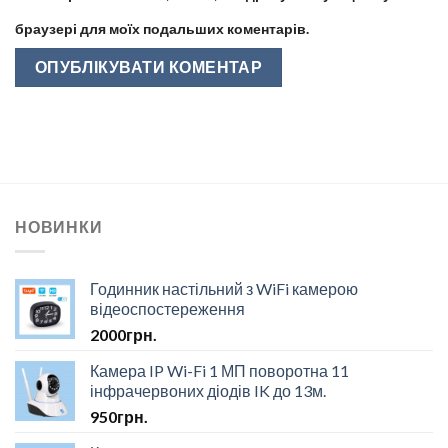
браузері для моїх подальших коментарів.
НОВИНКИ
Годинник настільний з WiFi камерою
відеоспостереження
2000
грн.
Камера IP Wi-Fi 1 МП поворотна 11
інфрачервоних діодів IK до 13м.
950
грн.