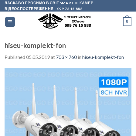
Skip
ЛАСКАВО ПРОСИМО В СВІТ SMART IP КАМЕР
ВІДЕОСПОСТЕРЕЖЕННЯ
- 099 76 15 888
to
content
0
hiseu-komplekt-fon
Published
05.05.2019
at
703 × 760
in
hiseu-komplekt-fon