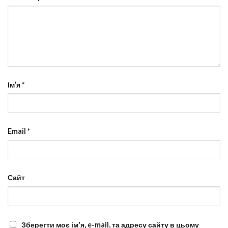
Ім’я
*
Email
*
Сайт
Зберегти моє ім'я, e-mail, та адресу сайту в цьому