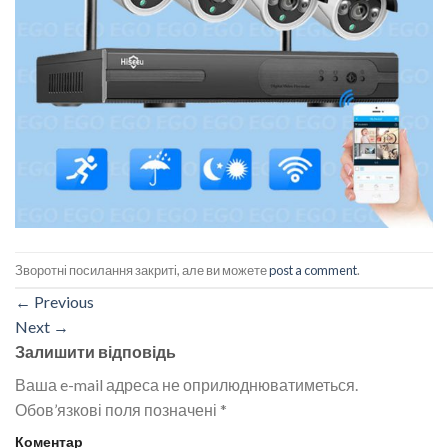
Зворотні посилання закриті, але ви можете
post a comment
.
←
Previous
Next
→
Залишити відповідь
Ваша e-mail адреса не оприлюднюватиметься.
Обов’язкові поля позначені
*
Коментар