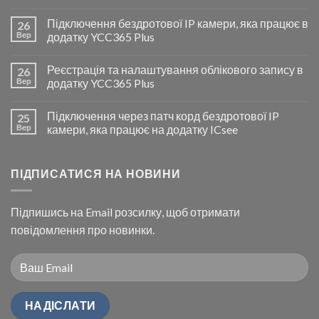
Підключення бездротової IP камери, яка працює в
26
Вер
додатку YCC365 Plus
Реєстрація та налаштування облікового запису в
26
Вер
додатку YCC365 Plus
Підключення через патч корд бездротової IP
25
Вер
камери, яка працює на додатку ICsee
ПІДПИСАТИСЯ НА НОВИНИ
Підпишись на Email розсилку, щоб отримати
повідомлення про новинки.