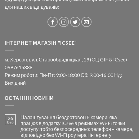
для наших відвідувачів:
ІНТЕРНЕТ МАГАЗІН "ICSEE"
м. Херсон, вул. Старообрядніцкая, 19 (СЦ GIF & ICsee)
0997615888
Режим роботи: Пн-Пт: 9:00-18:00 Сб: 9:00-16:00 Нд:
Вихідний
ОСТАННІ НОВИНИ
Налаштування бездротової IP камери, яка
26
Вер
працює в додатку ICsee в режимах Wi-Fi точки
доступу, тобто безпосередньо: телефон – камера,
відповідно без Wi-Fi роутера і інтернету