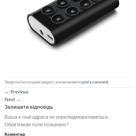
Зворотні посилання закриті, але ви можете
post a comment
.
←
Previous
Next
→
Залишити відповідь
Ваша e-mail адреса не оприлюднюватиметься.
Обов’язкові поля позначені
*
Коментар