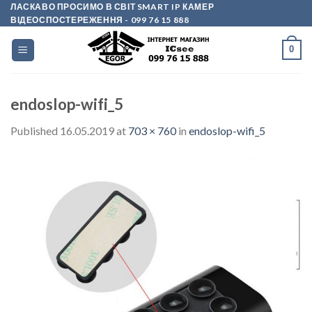
Skip
ЛАСКАВО ПРОСИМО В СВІТ SMART IP КАМЕР
ВІДЕОСПОСТЕРЕЖЕННЯ
- 099 76 15 888
to
content
0
endoslop-wifi_5
Published
16.05.2019
at
703 × 760
in
endoslop-wifi_5