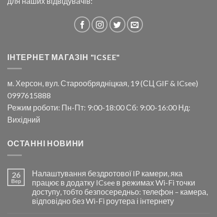
для наших відвідувачів:
ІНТЕРНЕТ МАГАЗІН "ICSEE"
м. Херсон, вул. Старообрядніцкая, 19 (СЦ GIF & ICsee)
0997615888
Режим роботи: Пн-Пт: 9:00-18:00 Сб: 9:00-16:00 Нд:
Вихідний
ОСТАННІ НОВИНИ
Налаштування бездротової IP камери, яка
26
Вер
працює в додатку ICsee в режимах Wi-Fi точки
доступу, тобто безпосередньо: телефон – камера,
відповідно без Wi-Fi роутера і інтернету