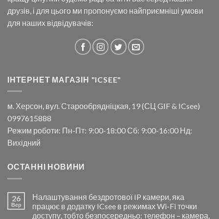
друзів, і для цього ми пропонуємо найприємніші умови
для наших відвідувачів:
ІНТЕРНЕТ МАГАЗІН "ICSEE"
м. Херсон, вул. Старообрядніцкая, 19 (СЦ GIF & ICsee)
0997615888
Режим роботи: Пн-Пт: 9:00-18:00 Сб: 9:00-16:00 Нд:
Вихідний
ОСТАННІ НОВИНИ
Налаштування бездротової IP камери, яка
26
Вер
працює в додатку ICsee в режимах Wi-Fi точки
доступу, тобто безпосередньо: телефон – камера,