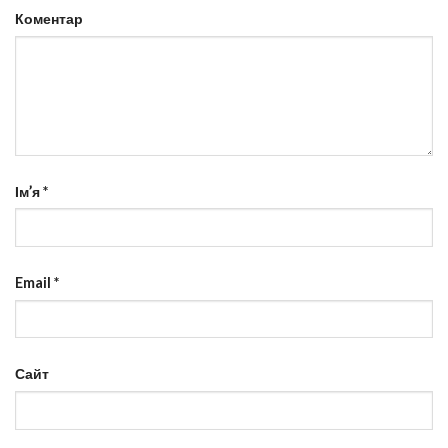
Коментар
Ім’я
*
Email
*
Сайт