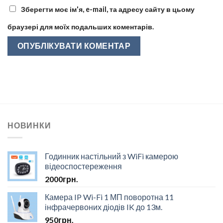
Зберегти моє ім'я, e-mail, та адресу сайту в цьому
браузері для моїх подальших коментарів.
НОВИНКИ
Годинник настільний з WiFi камерою
відеоспостереження
2000
грн.
Камера IP Wi-Fi 1 МП поворотна 11
інфрачервоних діодів IK до 13м.
950
грн.