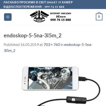
Skip
ЛАСКАВО ПРОСИМО В СВІТ SMART IP КАМЕР
ВІДЕОСПОСТЕРЕЖЕННЯ
- 099 76 15 888
to
content
0
endoskop-5-5na-3i5m_2
Published
16.05.2019
at
703 × 760
in
endoskop-5-5na-
3i5m_2