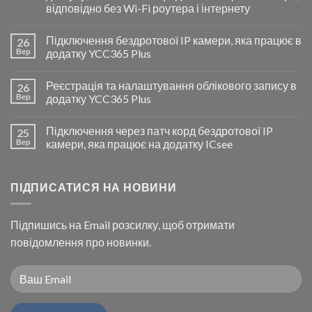
відповідно без Wi-Fi роутера і інтернету
Підключення бездротової IP камери, яка працює в
26
Вер
додатку YCC365 Plus
Реєстрація та налаштування облікового запису в
26
Вер
додатку YCC365 Plus
Підключення через патч корд бездротової IP
25
Вер
камери, яка працює на додатку ICsee
ПІДПИСАТИСЯ НА НОВИНИ
Підпишись на Email розсилку, щоб отримати
повідомлення про новинки.