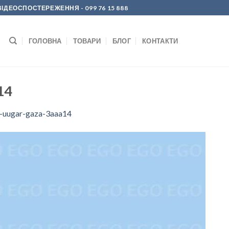
Р ВІДЕОСПОСТЕРЕЖЕННЯ
- 099 76 15 888
ГОЛОВНА
ТОВАРИ
БЛОГ
КОНТАКТИ
14
k-uugar-gaza-3aaa14