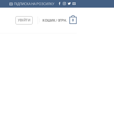
ПІДПИСКА НА РОЗСИЛКУ
УВІЙТИ
0
КОШИК /
0
ГРН.