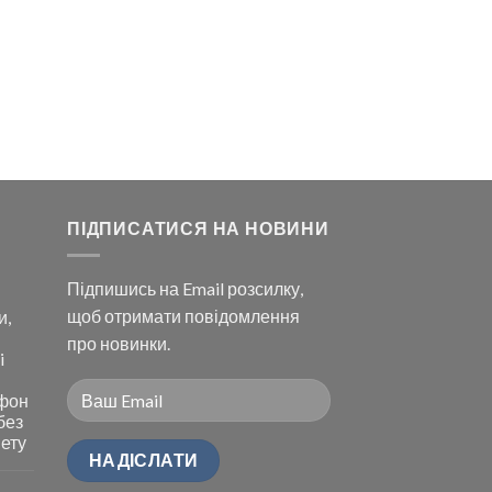
ПІДПИСАТИСЯ НА НОВИНИ
Підпишись на Email розсилку,
щоб отримати повідомлення
и,
про новинки.
i
ефон
без
нету