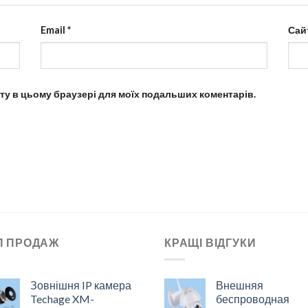
Email
*
Сай
айту в цьому браузері для моїх подальших коментарів.
П ПРОДАЖ
КРАЩІ ВІДГУКИ
Зовнішня IP камера
Внешняя
Techage XM-
беспроводная