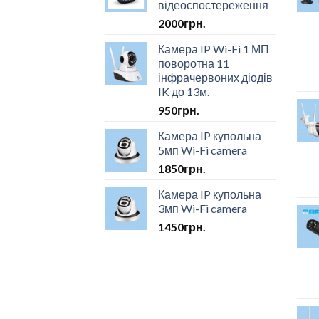
відеоспостереження
2000
грн.
Камера IP Wi-Fi 1 МП
поворотна 11
інфрачервоних діодів
IK до 13м.
950
грн.
Камера IP купольна
5мп Wi-Fi camera
1850
грн.
Камера IP купольна
3мп Wi-Fi camera
1450
грн.