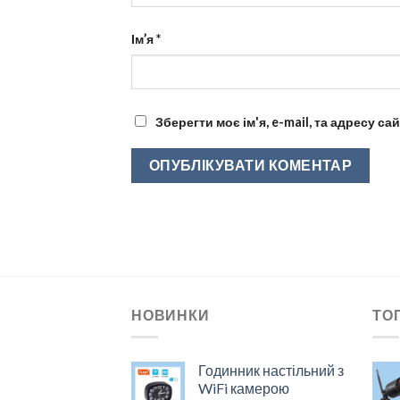
Ім’я
*
Зберегти моє ім'я, e-mail, та адресу с
НОВИНКИ
ТО
Годинник настільний з
WiFi камерою