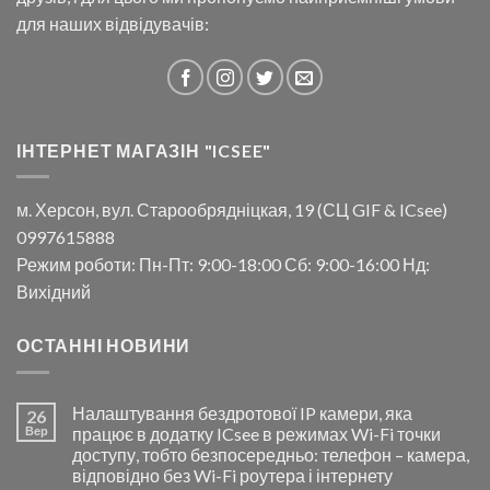
для наших відвідувачів:
ІНТЕРНЕТ МАГАЗІН "ICSEE"
м. Херсон, вул. Старообрядніцкая, 19 (СЦ GIF & ICsee)
0997615888
Режим роботи: Пн-Пт: 9:00-18:00 Сб: 9:00-16:00 Нд:
Вихідний
ОСТАННІ НОВИНИ
Налаштування бездротової IP камери, яка
26
Вер
працює в додатку ICsee в режимах Wi-Fi точки
доступу, тобто безпосередньо: телефон – камера,
відповідно без Wi-Fi роутера і інтернету