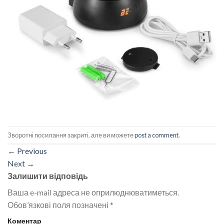
Зворотні посилання закриті, але ви можете
post a comment
.
←
Previous
Next
→
Залишити відповідь
Ваша e-mail адреса не оприлюднюватиметься.
Обов’язкові поля позначені
*
Коментар