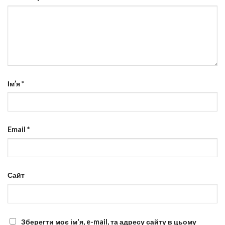
Ім’я
*
Email
*
Сайт
Зберегти моє ім'я, e-mail, та адресу сайту в цьому