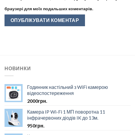
браузері для моїх подальших коментарів.
НОВИНКИ
Годинник настільний з WiFi камерою
відеоспостереження
2000
грн.
Камера IP Wi-Fi 1 МП поворотна 11
інфрачервоних діодів IK до 13м.
950
грн.