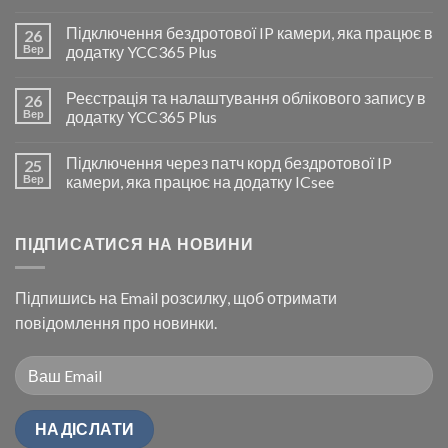
Підключення бездротової IP камери, яка працює в
26
Вер
додатку YCC365 Plus
Реєстрація та налаштування облікового запису в
26
Вер
додатку YCC365 Plus
Підключення через патч корд бездротової IP
25
Вер
камери, яка працює на додатку ICsee
ПІДПИСАТИСЯ НА НОВИНИ
Підпишись на Email розсилку, щоб отримати
повідомлення про новинки.