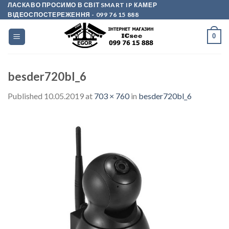
Skip
ЛАСКАВО ПРОСИМО В СВІТ SMART IP КАМЕР
ВІДЕОСПОСТЕРЕЖЕННЯ
- 099 76 15 888
to
content
0
besder720bl_6
Published
10.05.2019
at
703 × 760
in
besder720bl_6