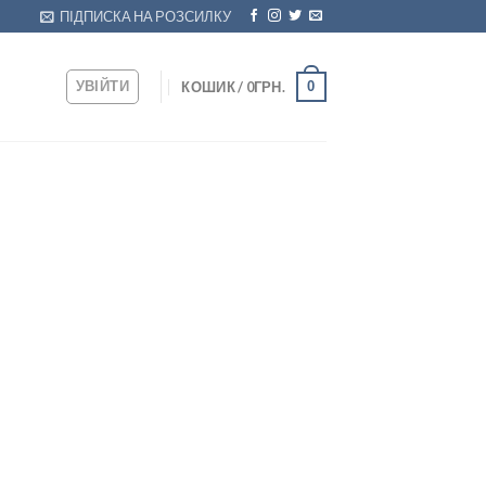
ПІДПИСКА НА РОЗСИЛКУ
УВІЙТИ
0
КОШИК /
0
ГРН.