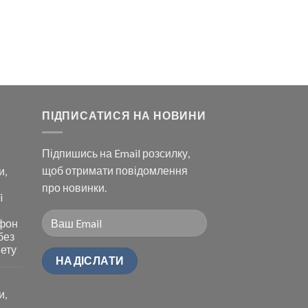
ПІДПИСАТИСЯ НА НОВИНИ
Підпишись на Email розсилку,
щоб отримати повідомлення
и,
про новинки.
i
ефон
без
нету
и,